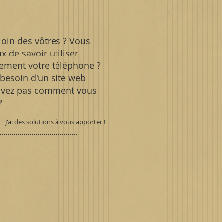
loin des vôtres ? Vous
x de savoir utiliser
ement votre téléphone ?
besoin d'un site web
avez pas comment vous
?
J'ai des solutions à vous apporter !