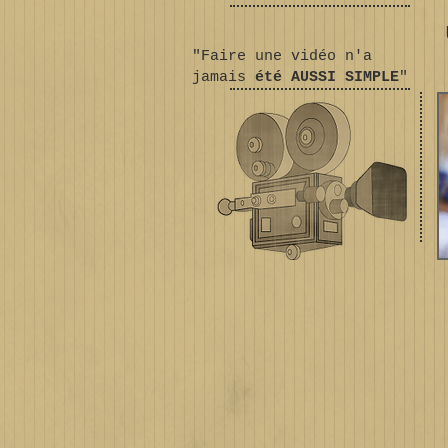
"Faire une vidéo n'a
jamais
été AUSSI SIMPLE
"