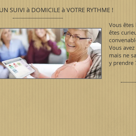
UN SUIVI à DOMICILE à VOTRE RYTHME !
Vous êtes 
êtes curieu
convenabl
Vous avez 
mais ne s
y prendre 