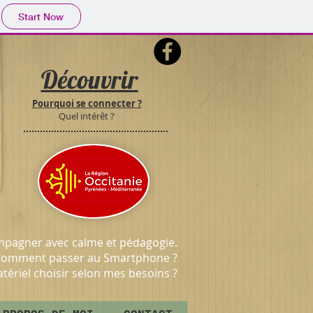
Start Now
Découvrir
Pourquoi se connecter ?
Quel intérêt ?
ccompagner avec calme et pédagogie.
…Comment passer au Smartphone ?
ériel choisir selon mes besoins ?